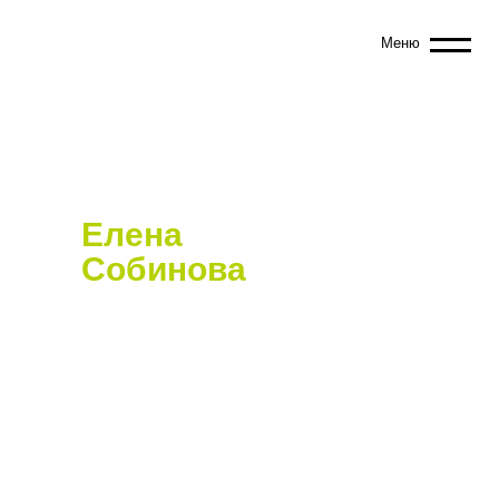
Меню
Команда ПИ
Елена
Собинова