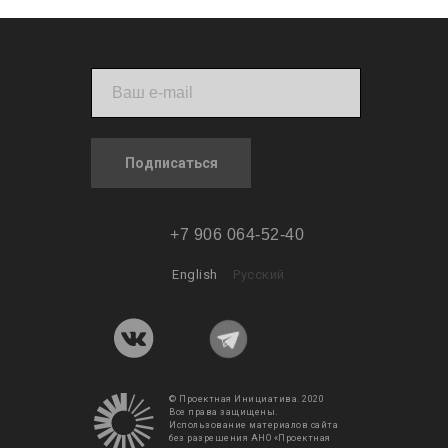
Подписаться
+7 906 064-52-40
English
Русский
© Проектная Инициатива. 2020
Все права защищены.
Использование материалов сайта
без разрешения АНО «Проектная